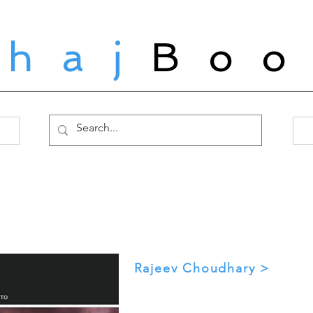
ahaj
Boo
Rajeev Choudhary >