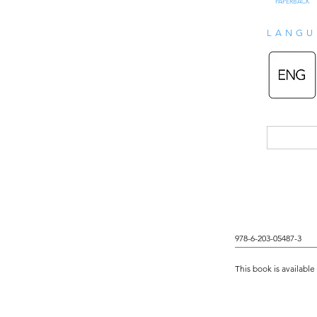
PAPERBACK
LANGU
978-6-203-05487-3
This book is availabl