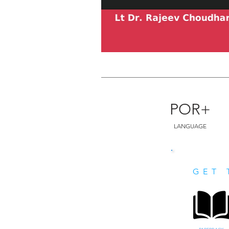
POR+
LANGUAGE
GET 