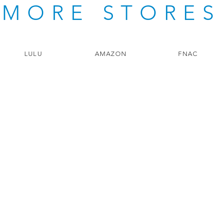
MORE STORE
LULU
AMAZON
FNAC