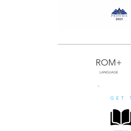
ROM+
LANGUAGE
GET 