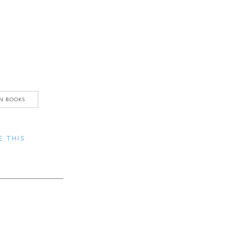
N BOOKS
E THIS