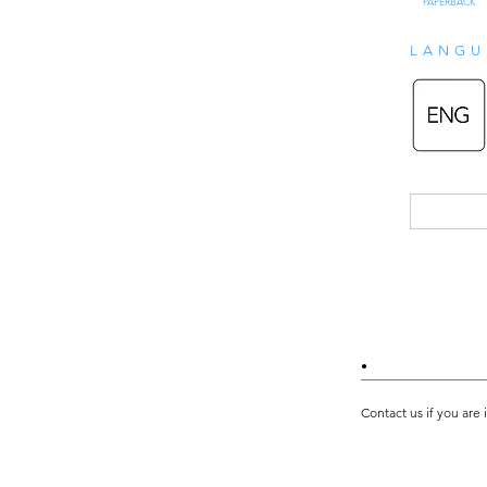
PAPERBACK
LANGU
•
Contact us if you are 