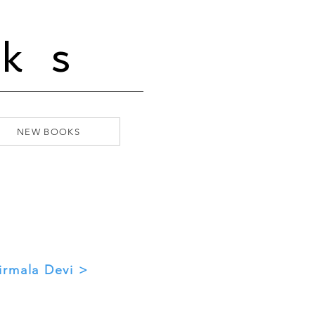
ks
NEW BOOKS
irmala Devi >