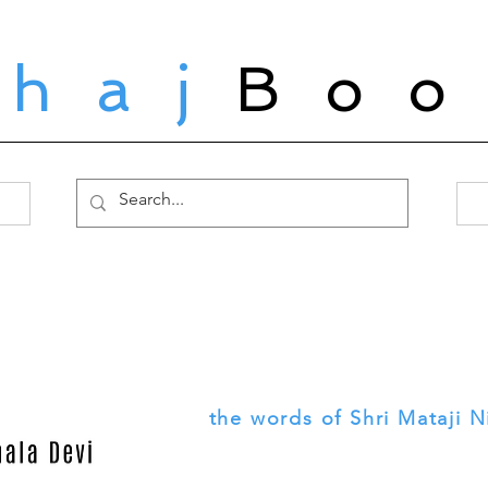
ahaj
Boo
the words of Shri Mataji N