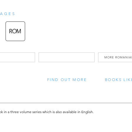
AGES
MORE ROMANIA
FIND OUT MORE
BOOKS LIK
k in a three volume series which is also available in English.