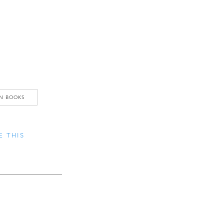
N BOOKS
E THIS