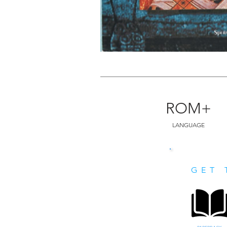
ROM+
LANGUAGE
GET 