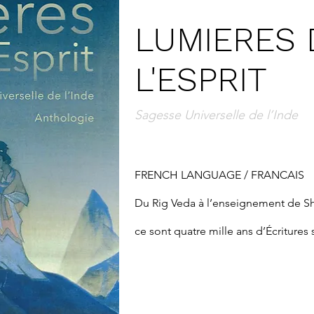
LUMIERES 
L'ESPRIT
Sagesse Universelle de l’Inde
FRENCH LANGUAGE / FRANCAIS

Du Rig Veda à l’enseignement de Shri
ce sont quatre mille ans d’Écritures s
de tradition orale que cette antholog