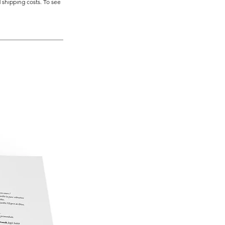
 shipping costs. To see