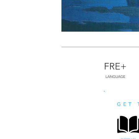
FRE+
LANGUAGE
GET 