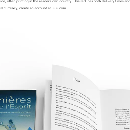
ide, often printing in the reader’s own country. This reduces both delivery times and
red currency, create an account at Lulu.com.